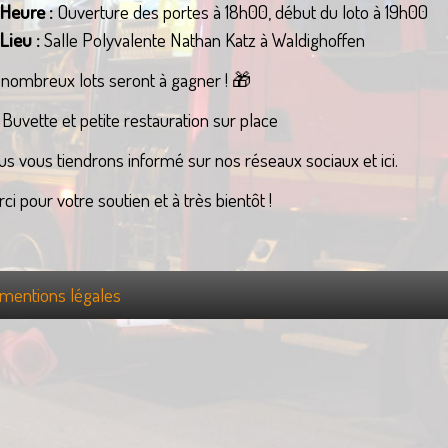
Heure :
Ouverture des portes à 18h00, début du loto à 19h00
Lieu :
Salle Polyvalente Nathan Katz à Waldighoffen
nombreux lots seront à gagner ! 🎁
 Buvette et petite restauration sur place
s vous tiendrons informé sur nos réseaux sociaux et ici.
ci pour votre soutien et à très bientôt !
mentions légales